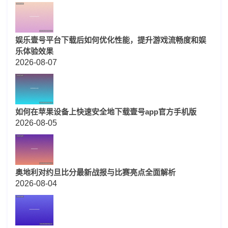
娱乐壹号平台下载后如何优化性能，提升游戏流畅度和娱
乐体验效果
2026-08-07
如何在苹果设备上快速安全地下载壹号app官方手机版
2026-08-05
奥地利对约旦比分最新战报与比赛亮点全面解析
2026-08-04