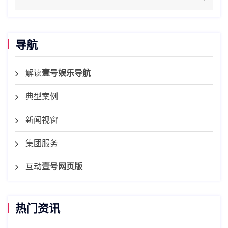
导航
解读
壹号娱乐导航
典型案例
新闻视窗
集团服务
互动
壹号网页版
热门资讯