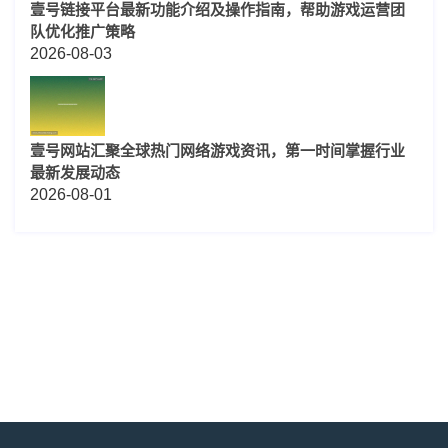
壹号链接平台最新功能介绍及操作指南，帮助游戏运营团
队优化推广策略
2026-08-03
壹号网站汇聚全球热门网络游戏资讯，第一时间掌握行业
最新发展动态
2026-08-01