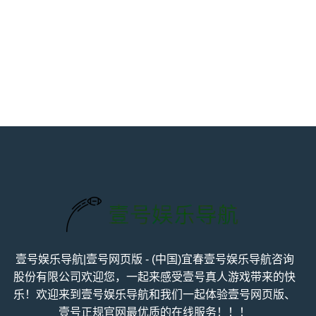
壹号娱乐导航|壹号网页版 - (中国)宜春壹号娱乐导航咨询
股份有限公司欢迎您，一起来感受壹号真人游戏带来的快
乐！欢迎来到壹号娱乐导航和我们一起体验壹号网页版、
壹号正规官网最优质的在线服务！！！