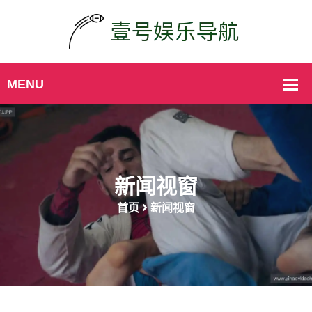
新闻视窗
首页
新闻视窗