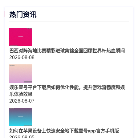
热门资讯
巴西对阵海地比赛精彩进球集锦全面回顾世界杯热血瞬间
2026-08-08
娱乐壹号平台下载后如何优化性能，提升游戏流畅度和娱
乐体验效果
2026-08-07
如何在苹果设备上快速安全地下载壹号app官方手机版
2026-08-05