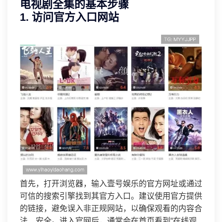
电视剧全集的基本步骤
1. 访问官方入口网站
首先，打开浏览器，输入壹号娱乐的官方网址或通过
可信的搜索引擎找到其官方入口。建议使用官方提供
的链接，避免误入非正规网站，以确保观看的内容合
法、安全。进入官网后，通常会在首页看到“在线观