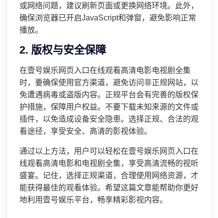
或网络问题，建议刷新页面或更换网络环境。此外，
确保浏览器已开启JavaScript和弹窗，避免影响正常
播放。
2. 版权与安全保障
在壹号娱乐网页入口在线观看高清电影电视剧全集
时，要确保使用官方渠道，避免访问非正规网站，以
免遭遇病毒或盗版内容。正规平台会有完善的版权保
护措施，保障用户权益。不要下载未知来源的文件或
插件，以免造成设备安全隐患。选择正规、合法的观
看途径，享受安全、高清的影视体验。
通过以上方法，用户可以轻松在壹号娱乐网页入口在
线观看高清电影和电视剧全集，享受高清流畅的视听
盛宴。记住，选择正规渠道，合理使用网络资源，才
能获得最佳的观看体验。希望这篇文章能帮助你更好
地利用壹号娱乐平台，畅享精彩影视内容。