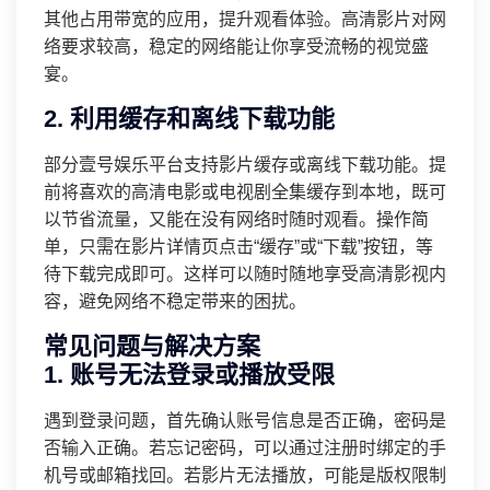
其他占用带宽的应用，提升观看体验。高清影片对网
络要求较高，稳定的网络能让你享受流畅的视觉盛
宴。
2. 利用缓存和离线下载功能
部分壹号娱乐平台支持影片缓存或离线下载功能。提
前将喜欢的高清电影或电视剧全集缓存到本地，既可
以节省流量，又能在没有网络时随时观看。操作简
单，只需在影片详情页点击“缓存”或“下载”按钮，等
待下载完成即可。这样可以随时随地享受高清影视内
容，避免网络不稳定带来的困扰。
常见问题与解决方案
1. 账号无法登录或播放受限
遇到登录问题，首先确认账号信息是否正确，密码是
否输入正确。若忘记密码，可以通过注册时绑定的手
机号或邮箱找回。若影片无法播放，可能是版权限制