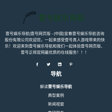
壹号娱乐导航|壹号网页版 - (中国)宜春壹号娱乐导航咨询
股份有限公司欢迎您，一起来感受壹号真人游戏带来的快
乐！欢迎来到壹号娱乐导航和我们一起体验壹号网页版、
壹号正规官网最优质的在线服务！！！
导航
解读
壹号娱乐导航
典型案例
新闻视窗