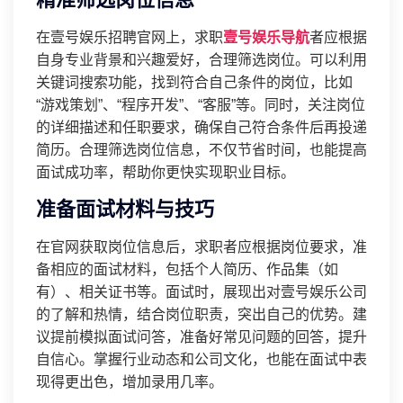
在壹号娱乐招聘官网上，求职
壹号娱乐导航
者应根据
自身专业背景和兴趣爱好，合理筛选岗位。可以利用
关键词搜索功能，找到符合自己条件的岗位，比如
“游戏策划”、“程序开发”、“客服”等。同时，关注岗位
的详细描述和任职要求，确保自己符合条件后再投递
简历。合理筛选岗位信息，不仅节省时间，也能提高
面试成功率，帮助你更快实现职业目标。
准备面试材料与技巧
在官网获取岗位信息后，求职者应根据岗位要求，准
备相应的面试材料，包括个人简历、作品集（如
有）、相关证书等。面试时，展现出对壹号娱乐公司
的了解和热情，结合岗位职责，突出自己的优势。建
议提前模拟面试问答，准备好常见问题的回答，提升
自信心。掌握行业动态和公司文化，也能在面试中表
现得更出色，增加录用几率。