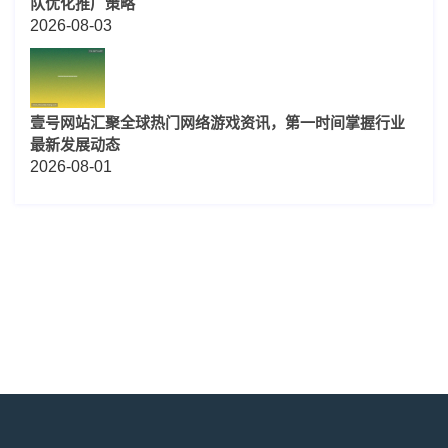
队优化推广策略
2026-08-03
壹号网站汇聚全球热门网络游戏资讯，第一时间掌握行业
最新发展动态
2026-08-01