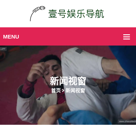
新闻视窗
首页
新闻视窗