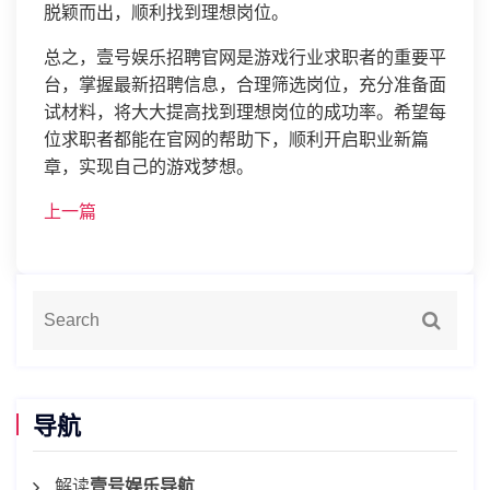
脱颖而出，顺利找到理想岗位。
总之，壹号娱乐招聘官网是游戏行业求职者的重要平
台，掌握最新招聘信息，合理筛选岗位，充分准备面
试材料，将大大提高找到理想岗位的成功率。希望每
位求职者都能在官网的帮助下，顺利开启职业新篇
章，实现自己的游戏梦想。
上一篇
导航
解读
壹号娱乐导航