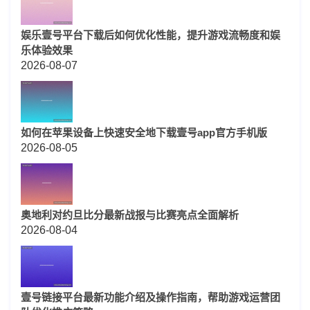
娱乐壹号平台下载后如何优化性能，提升游戏流畅度和娱
乐体验效果
2026-08-07
如何在苹果设备上快速安全地下载壹号app官方手机版
2026-08-05
奥地利对约旦比分最新战报与比赛亮点全面解析
2026-08-04
壹号链接平台最新功能介绍及操作指南，帮助游戏运营团