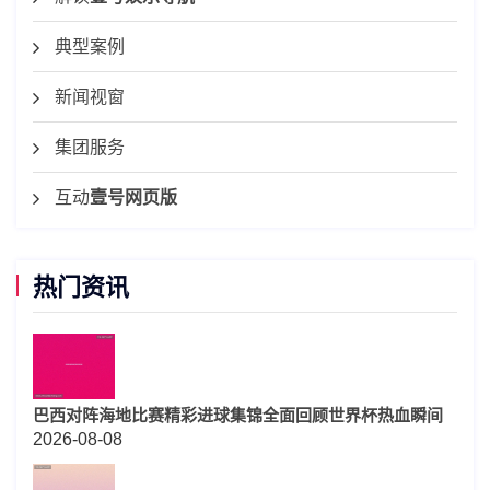
典型案例
新闻视窗
集团服务
互动
壹号网页版
热门资讯
巴西对阵海地比赛精彩进球集锦全面回顾世界杯热血瞬间
2026-08-08