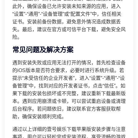
此外，确保设备已允许安装未知来源的应用，进入
“设置”-“通用”-“设备管理”或“配置文件”中，信任相关
证书。安装前备份数据，避免意外情况造成数据丢
失。最后，建议在官方或可信平台下载，避免安全风
险。
常见问题及解决方案
遇到安装失败或应用无法打开的情况，首先检查设备
的iOS版本是否符合要求，必要时进行系统升级。若
提示“未受信任的企业开发者”，进入“设置”-“通用”-“设
备管理”中，找到对应的开发者证书，点击“信任”。如
果下载的安装包损坏或不完整，建议重新下载最新版
本。遇到应用崩溃或卡顿，可以尝试重启设备或清理
后台程序。若问题依旧，建议联系官方客服获取帮
助，确保安装顺利完成。
通过以上详细的壹号娱乐下载苹果版安装步骤与注意
事项，用户可以轻松完成安装流程，享受流畅的游戏