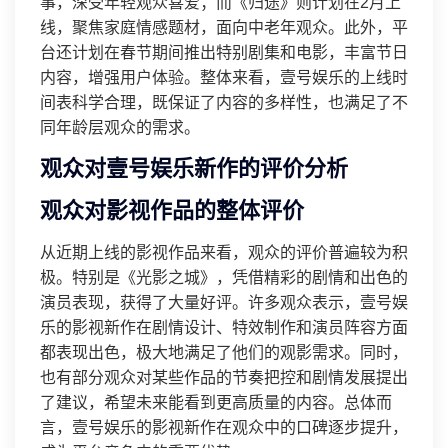
事，深受年轻观众喜爱；而《归途》则计划在2月上
线，聚焦家庭情感题材，面向中老年观众。此外，平
台还计划在春节期间推出特别剧集和电影，丰富节日
内容，增强用户体验。整体来看，壹号娱乐的上线时
间表科学合理，既保证了内容的多样性，也满足了不
同年龄层观众的需求。
观众对壹号娱乐新作的评价分析
观众对影视作品的整体评价
从近期上线的影视作品来看，观众的评价普遍较为积
极。特别是《光影之城》，凭借精彩的剧情和出色的
演员表现，获得了大量好评。许多观众表示，壹号娱
乐的影视新作在剧情设计、特效制作和演员阵容方面
都表现出色，极大地满足了他们的观影需求。同时，
也有部分观众对某些作品的节奏把控和剧情发展提出
了建议，希望未来能看到更高质量的内容。总体而
言，壹号娱乐的影视新作在观众中的口碑逐步提升，