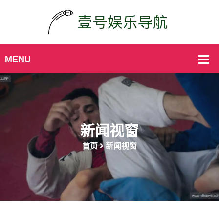
新闻视窗
首页
新闻视窗