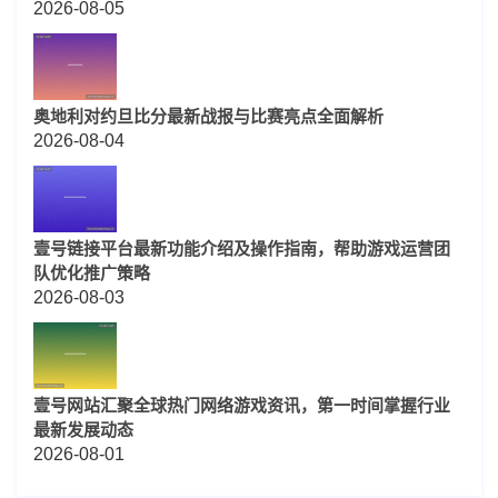
娱乐壹号平台下载后如何优化性能，提升游戏流畅度和娱
乐体验效果
2026-08-07
如何在苹果设备上快速安全地下载壹号app官方手机版
2026-08-05
奥地利对约旦比分最新战报与比赛亮点全面解析
2026-08-04