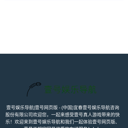
壹号链接平台最新功能介绍及操作指南，帮助游戏运营团
队优化推广策略
2026-08-03
壹号网站汇聚全球热门网络游戏资讯，第一时间掌握行业
最新发展动态
2026-08-01