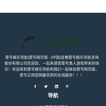
壹号娱乐导航|壹号网页版 - (中国)宜春壹号娱乐导航咨询
股份有限公司欢迎您，一起来感受壹号真人游戏带来的快
乐！欢迎来到壹号娱乐导航和我们一起体验壹号网页版、
壹号正规官网最优质的在线服务！！！
导航