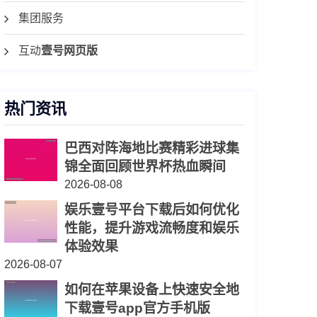
集团服务
互动
壹号网页版
热门资讯
巴西对阵海地比赛精彩进球集
锦全面回顾世界杯热血瞬间
2026-08-08
娱乐壹号平台下载后如何优化
性能，提升游戏流畅度和娱乐
体验效果
2026-08-07
如何在苹果设备上快速安全地
下载壹号app官方手机版