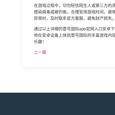
在游戏过程中，切勿轻信陌生人或第三方的
感染病毒或被钓鱼。合理安排游戏时间，避
异常时，及时联系官方客服，避免财产损失
通过以上详细的壹号国际app官网入口安卓
地在安卓设备上体验壹号国际的丰富游戏内
乐趣！
上一篇