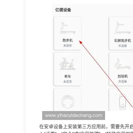
在安卓设备上安装第三方应用前，需要先开启“