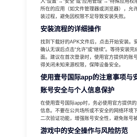
入“设置”→“安全”或“应用管理”→“特殊应用
所在的应用（如文件管理器或浏览器），允许
装过程，避免因权限不足导致安装失败。
安装流程的详细操作
找到下载好的APK文件后，点击开始安装。
确认无误后点击“允许”或“继续”。等待安装完
面。建议在首次登录时，使用官方提供的账
得关闭未知来源权限，保障设备安全。
使用壹号国际app的注意事项与
账号安全与个人信息保护
在使用壹号国际app时，务必使用官方提供
信息。不要在公共场所或不安全的网络环境
二次验证功能，增强账号安全性，避免账号
游戏中的安全操作与风险防范