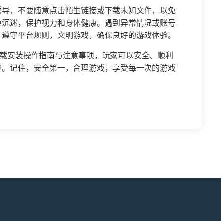
诱导，不要随意点击陌生链接或下载未知文件，以免
免沉迷，保护视力和身体健康。遇到异常情况或账号
。遵守平台规则，文明游戏，确保良好的游戏体验。
下载安装操作指南与注意事项，玩家可以安全、顺利
容。记住，安全第一，合理游戏，享受每一次的游戏