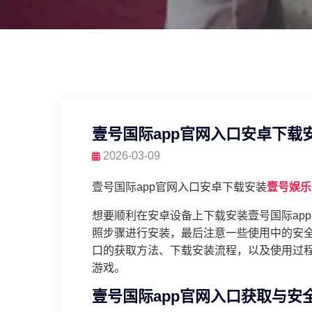
壹号国际app官网入口安卓下载
2026-03-09
壹号国际app官网入口安卓下载安装
壹号娱乐
想要顺利在安卓设备上下载安装壹号国际ap
照步骤进行安装，最后注意一些使用中的安全
口的获取方法、下载安装流程，以及使用过
游戏。
壹号国际app官网入口获取与安