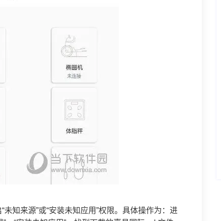
未知来源”或“安装未知应用”权限。具体操作为：进