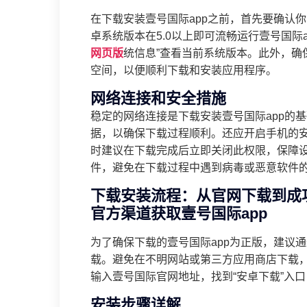
在下载安装壹号国际app之前，首先要确认
卓系统版本在5.0以上即可流畅运行壹号国际a
网页版
统信息”查看当前系统版本。此外，确
空间，以便顺利下载和安装应用程序。
网络连接和安全措施
稳定的网络连接是下载安装壹号国际app的基
据，以确保下载过程顺利。还应开启手机的
时建议在下载完成后立即关闭此权限，保障
件，避免在下载过程中遇到病毒或恶意软件
下载安装流程：从官网下载到成
官方渠道获取壹号国际app
为了确保下载的壹号国际app为正版，建议
载。避免在不明网站或第三方应用商店下载
输入壹号国际官网地址，找到“安卓下载”入
安装步骤详解