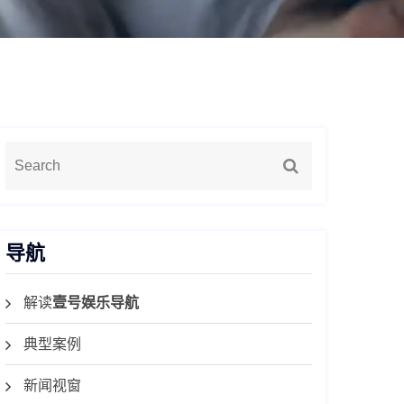
导航
解读
壹号娱乐导航
典型案例
新闻视窗