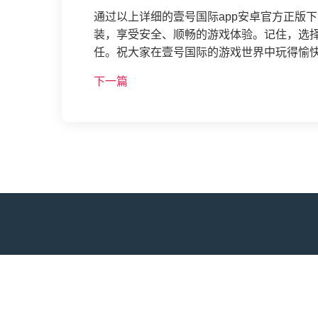
通过以上详细的壹号国际app安卓官方正版
装，享受安全、顺畅的游戏体验。记住，选
任。祝大家在壹号国际的游戏世界中玩得愉
下一篇