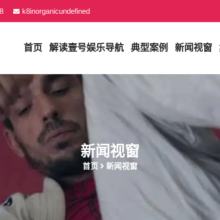
8
k8inorganicundefined
首页
解读
壹号娱乐导航
典型案例
新闻视窗
新闻视窗
首页
新闻视窗