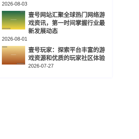
2026-08-03
壹号网站汇聚全球热门网络游
戏资讯，第一时间掌握行业最
新发展动态
2026-08-01
壹号玩家：探索平台丰富的游
戏资源和优质的玩家社区体验
2026-07-27