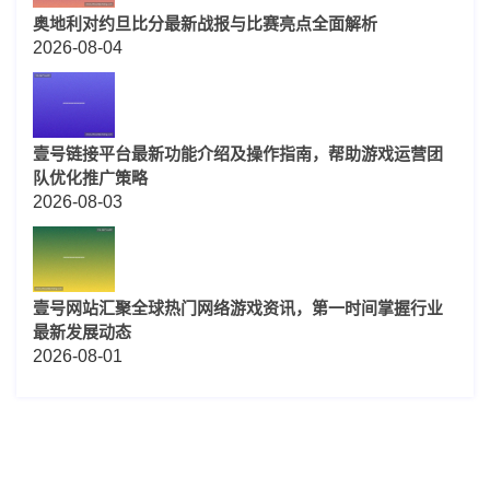
奥地利对约旦比分最新战报与比赛亮点全面解析
2026-08-04
壹号链接平台最新功能介绍及操作指南，帮助游戏运营团
队优化推广策略
2026-08-03
壹号网站汇聚全球热门网络游戏资讯，第一时间掌握行业
最新发展动态
2026-08-01