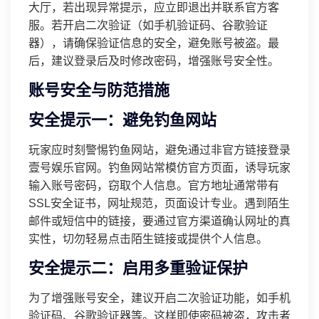
大厅，若出现异常提示，应立即退出并联系官方客
服。若开启二次验证（如手机验证码、谷歌验证
器），请确保验证信息的安全，避免账号被盗。最
后，建议登录后及时修改密码，增强账号安全性。
账号安全与防范措施
安全提示一：避免钓鱼网站
玩家应时刻警惕钓鱼网站，避免通过非官方链接登录
壹号娱乐官网。钓鱼网站常模仿官方页面，诱导玩家
输入账号密码，窃取个人信息。官方地址通常带有
SSL安全证书，网址规范，页面设计专业。遇到陌生
邮件或短信中的链接，要通过官方渠道确认网址的真
实性，切勿轻易点击陌生链接或提供个人信息。
安全提示二：启用多重验证保护
为了增强账号安全，建议开启二次验证功能，如手机
验证码、谷歌验证器等。这样即使密码被盗，攻击者