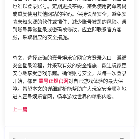
也难以登录账号。定期更换密码，避免使用简单密码
或重复使用其他网站的密码。保持设备安全，避免安
装未知来源的软件或插件，减少账号被黑的风险。遇
到账号异常登录或密码被修改，应立即联系官方客
服，采取相应的安全措施。
总之，选择正确的壹号娱乐官网官方登录入口，遵循
安全登录流程，并采取有效的安全措施，能让玩家更
安心地享受游戏乐趣。确保账号安全，从每一次登录
开始，都是
壹号正规官网
对自己游戏体验的最大保
障。希望本文的详细解析能帮助广大玩家安全顺利地
进入壹号娱乐官网，畅享游戏世界的精彩内容。
上一篇