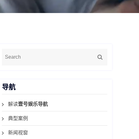
导航
解读
壹号娱乐导航
典型案例
新闻视窗