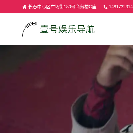
长春中心区广场街180号商务楼C座
1481732314