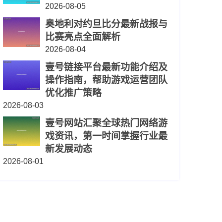
2026-08-05
奥地利对约旦比分最新战报与
比赛亮点全面解析
2026-08-04
壹号链接平台最新功能介绍及
操作指南，帮助游戏运营团队
优化推广策略
2026-08-03
壹号网站汇聚全球热门网络游
戏资讯，第一时间掌握行业最
新发展动态
2026-08-01