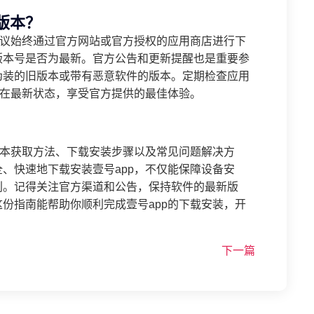
版本？
建议始终通过官方网站或官方授权的应用商店进行下
版本号是否为最新。官方公告和更新提醒也是重要参
伪装的旧版本或带有恶意软件的版本。定期检查应用
持在最新状态，享受官方提供的最佳体验。
版本获取方法、下载安装步骤以及常见问题解决方
、快速地下载安装壹号app，不仅能保障设备安
利。记得关注官方渠道和公告，保持软件的最新版
份指南能帮助你顺利完成壹号app的下载安装，开
下一篇