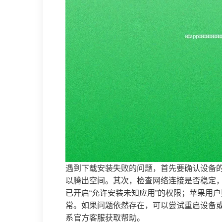
遇到下载安装失败的问题，首先要确认设备
以腾出空间。其次，检查网络连接是否稳定，
已开启“允许安装未知应用”的权限；苹果用户则确保
常。如果问题依然存在，可以尝试重启设备
系官方客服获取帮助。