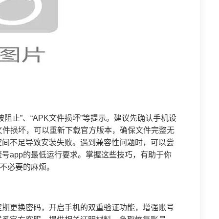
阻止”、“APK文件损坏”等提示。建议先确认手机设
文件损坏，可以重新下载官方版本，确保文件完整无
空间不足导致安装失败。遇到兼容性问题时，可以尝
号app的最低运行要求。掌握这些技巧，有助于你
免不必要的麻烦。
定期更换密码，开启手机的双重验证功能，增强账号