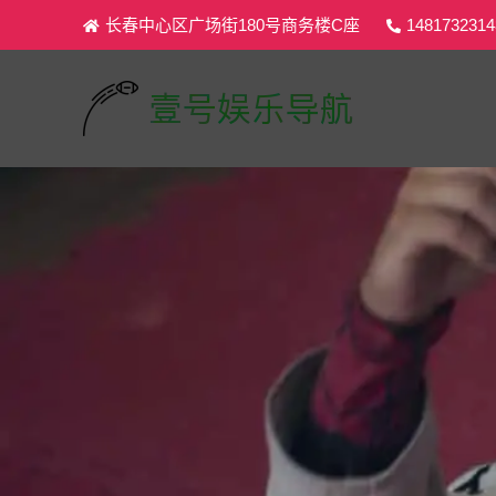
长春中心区广场街180号商务楼C座
1481732314