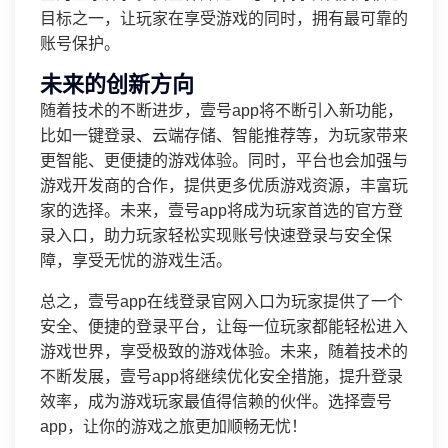
目标之一，让玩家在享受游戏的同时，拥有最可靠的
账号保护。
未来的创新方向
随着技术的不断进步，壹号app将不断引入新功能，
比如一键登录、云端存储、智能推荐等，为玩家带来
更智能、更便捷的游戏体验。同时，平台也会加强与
游戏开发商的合作，提供更多优质游戏资源，丰富玩
家的选择。未来，壹号app将成为玩家首选的官方登
录入口，助力玩家轻松实现账号快速登录与安全保
障，享受无忧的游戏生活。
总之，壹号app在线登录官网入口为玩家提供了一个
安全、便捷的登录平台，让每一位玩家都能轻松进入
游戏世界，享受极致的游戏体验。未来，随着技术的
不断发展，壹号app将继续优化安全措施，提升登录
效率，成为游戏玩家最值得信赖的伙伴。选择壹号
app，让你的游戏之旅更加顺畅无忧！