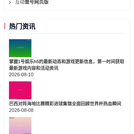
互动
壹号网页版
热门资讯
掌握1号娱乐h5的最新动态和游戏更新信息，第一时间获取
最新游戏内容和活动资讯
2026-08-10
巴西对阵海地比赛精彩进球集锦全面回顾世界杯热血瞬间
2026-08-08