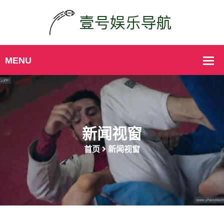
新闻视窗
首页
新闻视窗