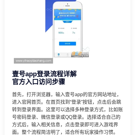
壹号app登录流程详解
官方入口访问步骤
首先，打开浏览器，输入壹号app的官方网站地址，
进入官网首页。在首页找到“登录”按钮，点击后会跳
转到登录界面。这里可以选择多种登录方式，比如账
号密码登录、微信登录或QQ登录。选择适合自己的
方式后，输入相关信息，点击登录即可进入游戏界
面。整个流程简洁明了，适合所有玩家操作习惯。