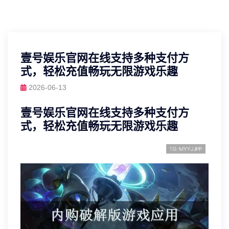
壹号娱乐官网在线支持多种支付方
式，轻松充值畅玩无限游戏乐趣
2026-06-13
壹号娱乐官网在线支持多种支付方
式，轻松充值畅玩无限游戏乐趣