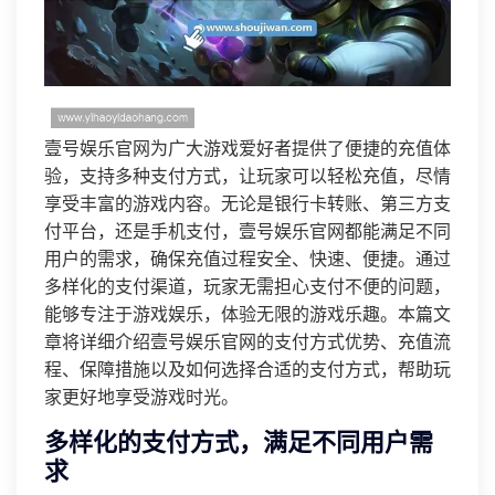
壹号娱乐官网为广大游戏爱好者提供了便捷的充值体
验，支持多种支付方式，让玩家可以轻松充值，尽情
享受丰富的游戏内容。无论是银行卡转账、第三方支
付平台，还是手机支付，壹号娱乐官网都能满足不同
用户的需求，确保充值过程安全、快速、便捷。通过
多样化的支付渠道，玩家无需担心支付不便的问题，
能够专注于游戏娱乐，体验无限的游戏乐趣。本篇文
章将详细介绍壹号娱乐官网的支付方式优势、充值流
程、保障措施以及如何选择合适的支付方式，帮助玩
家更好地享受游戏时光。
多样化的支付方式，满足不同用户需
求