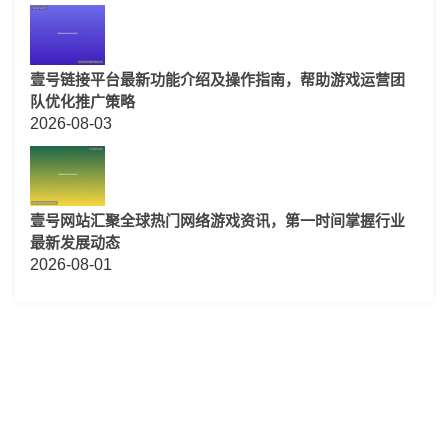
壹号链接平台最新功能介绍及操作指南，帮助游戏运营团
队优化推广策略
2026-08-03
壹号网站汇聚全球热门网络游戏资讯，第一时间掌握行业
最新发展动态
2026-08-01