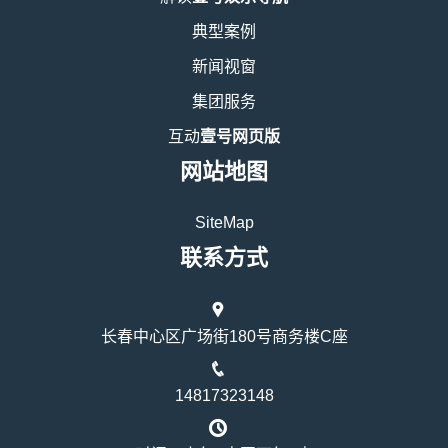
典型案例
新闻视窗
集团服务
互动
壹号网页版
网站地图
SiteMap
联系方式
长春中心区广场街180号商务楼C座
14817323148