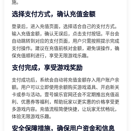
施。
选择支付方式，确认充值金额
登录后，进入充值页面，选择适合自己的支付方式。
输入充值金额，确认无误后，点击支付按钮。平台会
自动跳转到对应的支付页面，用户只需按照提示完成
支付操作。建议在充值前核对金额，避免误操作，确
保充值顺利进行，享受无限游戏乐趣。
支付完成，享受游戏奖励
支付成功后，系统会自动将充值金额存入用户账户余
额。用户可以立即使用余额购买游戏道具、开启新关
卡或参与活动。壹号娱乐官网还会不定期推出充值返
利、优惠券等福利，帮助玩家以更实惠的价格享受更
多游戏内容。充值流程简便快捷，让玩家无忧畅玩，
体验无限游戏乐趣。
安全保障措施，确保用户资金和信息