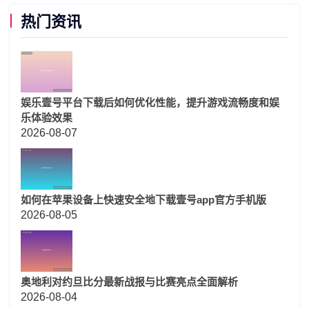
热门资讯
娱乐壹号平台下载后如何优化性能，提升游戏流畅度和娱
乐体验效果
2026-08-07
如何在苹果设备上快速安全地下载壹号app官方手机版
2026-08-05
奥地利对约旦比分最新战报与比赛亮点全面解析
2026-08-04