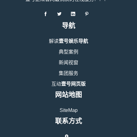
导航
解读
壹号娱乐导航
典型案例
新闻视窗
集团服务
互动
壹号网页版
网站地图
SiteMap
联系方式