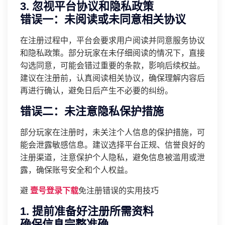
3. 忽视平台协议和隐私政策
错误一：未阅读或未同意相关协议
在注册过程中，平台会要求用户阅读并同意服务协议
和隐私政策。部分玩家在未仔细阅读的情况下，直接
勾选同意，可能会错过重要的条款，影响后续权益。
建议在注册前，认真阅读相关协议，确保理解内容后
再进行确认，避免日后产生不必要的纠纷。
错误二：未注意隐私保护措施
部分玩家在注册时，未关注个人信息的保护措施，可
能会泄露敏感信息。建议选择平台正规、信誉良好的
注册渠道，注意保护个人隐私，避免信息被滥用或泄
露，确保账号安全和个人权益。
避
壹号登录下载
免注册错误的实用技巧
1. 提前准备好注册所需资料
确保信息完整准确