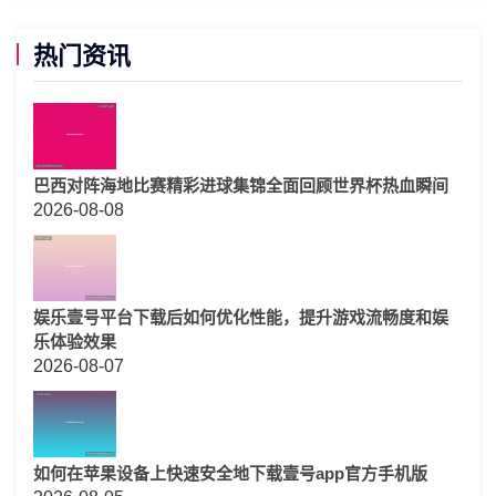
热门资讯
巴西对阵海地比赛精彩进球集锦全面回顾世界杯热血瞬间
2026-08-08
娱乐壹号平台下载后如何优化性能，提升游戏流畅度和娱
乐体验效果
2026-08-07
如何在苹果设备上快速安全地下载壹号app官方手机版