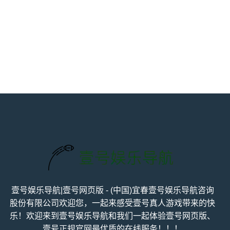
壹号娱乐导航|壹号网页版 - (中国)宜春壹号娱乐导航咨询
股份有限公司欢迎您，一起来感受壹号真人游戏带来的快
乐！欢迎来到壹号娱乐导航和我们一起体验壹号网页版、
壹号正规官网最优质的在线服务！！！