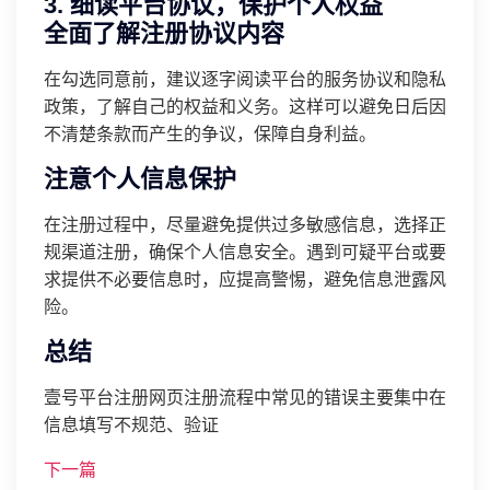
3. 细读平台协议，保护个人权益
全面了解注册协议内容
在勾选同意前，建议逐字阅读平台的服务协议和隐私
政策，了解自己的权益和义务。这样可以避免日后因
不清楚条款而产生的争议，保障自身利益。
注意个人信息保护
在注册过程中，尽量避免提供过多敏感信息，选择正
规渠道注册，确保个人信息安全。遇到可疑平台或要
求提供不必要信息时，应提高警惕，避免信息泄露风
险。
总结
壹号平台注册网页注册流程中常见的错误主要集中在
信息填写不规范、验证
下一篇