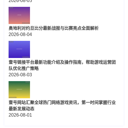
2026-08-05
奥地利对约旦比分最新战报与比赛亮点全面解析
2026-08-04
壹号链接平台最新功能介绍及操作指南，帮助游戏运营团
队优化推广策略
2026-08-03
壹号网站汇聚全球热门网络游戏资讯，第一时间掌握行业
最新发展动态
2026-08-01