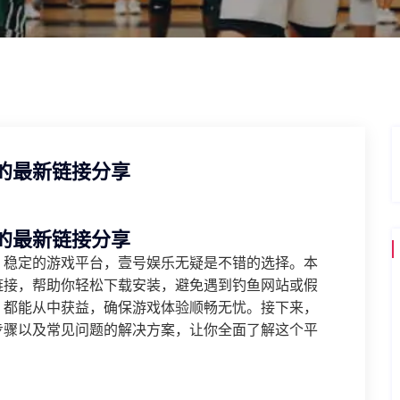
的最新链接分享
的最新链接分享
、稳定的游戏平台，壹号娱乐无疑是不错的选择。本
链接，帮助你轻松下载安装，避免遇到钓鱼网站或假
，都能从中获益，确保游戏体验顺畅无忧。接下来，
步骤以及常见问题的解决方案，让你全面了解这个平