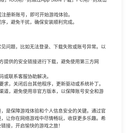
号或注册新账号，即可开始游戏体验。
程序，避免干扰，确保安装顺利完成。
常见问题，比如无法登录、下载失败或账号异常。以
官方提供的安全链接进行下载，避免使用第三方网
密码或联系客服协助解决。
统要求，关闭后台其他程序，更新驱动或系统补丁。
方渠道，避免使用非官方版本，以保障账号安全和游
接，是保障游戏体验和个人信息安全的关键。通过官
境，让你在网络游戏中尽情畅玩，收获更多乐趣。希
全链接，开启愉快的游戏之旅！