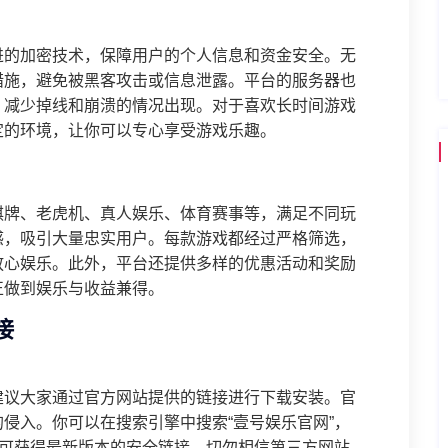
进的加密技术，保障用户的个人信息和资金安全。无
措施，避免被黑客攻击或信息泄露。平台的服务器也
，减少掉线和崩溃的情况出现。对于喜欢长时间游戏
定的环境，让你可以专心享受游戏乐趣。
棋牌、老虎机、真人娱乐、体育赛事等，满足不同玩
感，吸引大量忠实用户。每款游戏都经过严格筛选，
放心娱乐。此外，平台还提供多样的优惠活动和奖励
正做到娱乐与收益兼得。
接
建议大家通过官方网站提供的链接进行下载安装。官
侵入。你可以在搜索引擎中搜索“壹号娱乐官网”，
即可获得最新版本的安全链接。切勿相信第三方网站