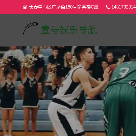
长春中心区广场街180号商务楼C座
1481732314