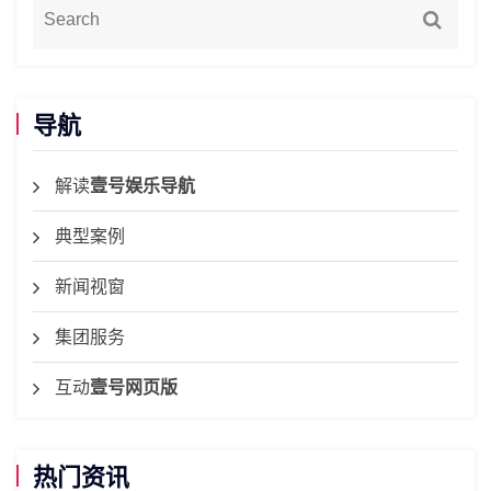
导航
解读
壹号娱乐导航
典型案例
新闻视窗
集团服务
互动
壹号网页版
热门资讯