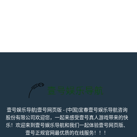
壹号娱乐导航|壹号网页版 - (中国)宜春壹号娱乐导航咨询
股份有限公司欢迎您，一起来感受壹号真人游戏带来的快
乐！欢迎来到壹号娱乐导航和我们一起体验壹号网页版、
壹号正规官网最优质的在线服务！！！