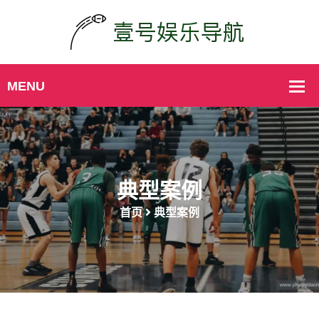
典型案例
首页
典型案例