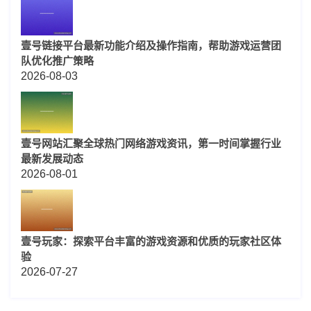
壹号链接平台最新功能介绍及操作指南，帮助游戏运营团
队优化推广策略
2026-08-03
壹号网站汇聚全球热门网络游戏资讯，第一时间掌握行业
最新发展动态
2026-08-01
壹号玩家：探索平台丰富的游戏资源和优质的玩家社区体
验
2026-07-27