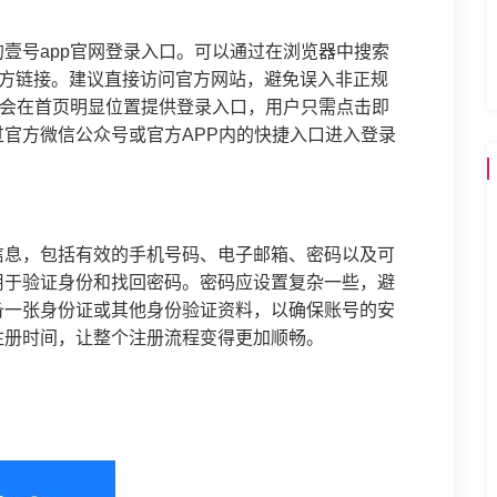
壹号app官网登录入口。可以通过在浏览器中搜索
找到官方链接。建议直接访问官方网站，避免误入非正规
网会在首页明显位置提供登录入口，用户只需点击即
官方微信公众号或官方APP内的快捷入口进入登录
信息，包括有效的手机号码、电子邮箱、密码以及可
用于验证身份和找回密码。密码应设置复杂一些，避
备一张身份证或其他身份验证资料，以确保账号的安
注册时间，让整个注册流程变得更加顺畅。