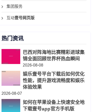
集团服务
互动
壹号网页版
热门资讯
巴西对阵海地比赛精彩进球集
锦全面回顾世界杯热血瞬间
2026-08-08
娱乐壹号平台下载后如何优化
性能，提升游戏流畅度和娱乐
体验效果
2026-08-07
如何在苹果设备上快速安全地
下载壹号app官方手机版