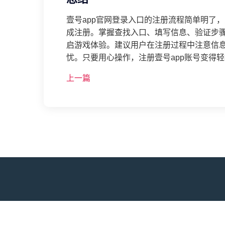
壹号app官网登录入口的注册流程简单明了
成注册。掌握查找入口、填写信息、验证步
启游戏体验。建议用户在注册过程中注意信
忧。只要用心操作，注册壹号app账号变得
上一篇