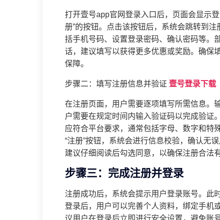
打开壹号app官网登录入口后，页面会显示登
册”的按钮。点击该按钮后，系统会跳转到注
括手机号码、设置登录密码、确认密码等。
话，建议填写以获得更多优惠或奖励。确保
保障。
步骤二：填写注册信息并验证
壹号登录下载
在注册页面，用户需要逐项填写所需信息。
户需要在规定时间内输入验证码以完成验证
应符合平台要求，通常包括字母、数字和特殊
“注册”按钮，系统会进行信息校验，确认无
建议仔细阅读后勾选同意，以确保注册合法
步骤三：完成注册并登录
注册成功后，系统会提示用户登录账号。此
登录后，用户可以完善个人资料，绑定手机
议用户在登录后立即进行安全设置，避免账号