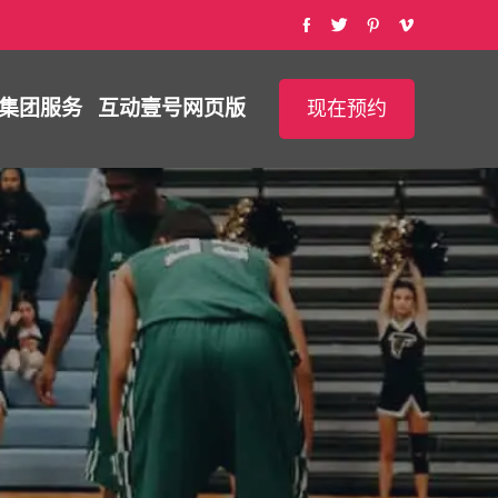
集团服务
互动
壹号网页版
现在预约