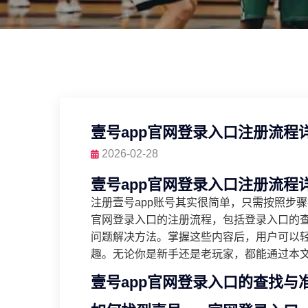
壹号app官网登录入口注册流程
2026-02-28
壹号app官网登录入口注册流程
注册壹号app账号其实很简单，只需按照步
官网登录入口的注册流程，包括登录入口的
问题解决方法。掌握这些内容后，用户可以轻
趣。无论你是新手还是老玩家，都能通过本
壹号app官网登录入口的查找与