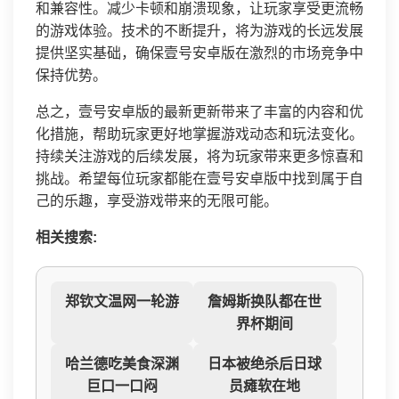
和兼容性。减少卡顿和崩溃现象，让玩家享受更流畅
的游戏体验。技术的不断提升，将为游戏的长远发展
提供坚实基础，确保壹号安卓版在激烈的市场竞争中
保持优势。
总之，壹号安卓版的最新更新带来了丰富的内容和优
化措施，帮助玩家更好地掌握游戏动态和玩法变化。
持续关注游戏的后续发展，将为玩家带来更多惊喜和
挑战。希望每位玩家都能在壹号安卓版中找到属于自
己的乐趣，享受游戏带来的无限可能。
相关搜索:
郑钦文温网一轮游
詹姆斯换队都在世
界杯期间
哈兰德吃美食深渊
日本被绝杀后日球
巨口一口闷
员瘫软在地