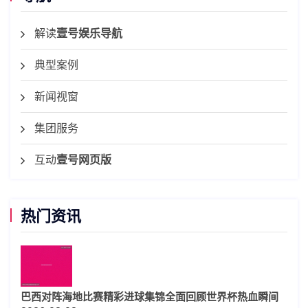
解读
壹号娱乐导航
典型案例
新闻视窗
集团服务
互动
壹号网页版
热门资讯
巴西对阵海地比赛精彩进球集锦全面回顾世界杯热血瞬间