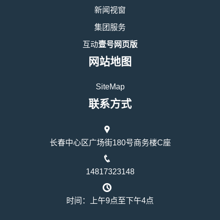
新闻视窗
集团服务
互动
壹号网页版
网站地图
SiteMap
联系方式
长春中心区广场街180号商务楼C座
14817323148
时间：上午9点至下午4点