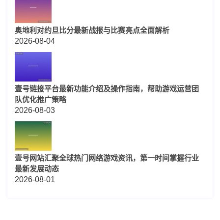
奥地利对约旦比分最新战报与比赛亮点全面解析
2026-08-04
壹号链接平台最新功能介绍及操作指南，帮助游戏运营团
队优化推广策略
2026-08-03
壹号网站汇聚全球热门网络游戏资讯，第一时间掌握行业
最新发展动态
2026-08-01