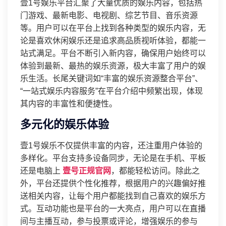
壹1号娱乐平台汇聚了大量优质的娱乐内容，包括热
门游戏、最新电影、电视剧、综艺节目、音乐资源
等。用户可以在平台上找到各种类型的娱乐内容，无
论是喜欢休闲娱乐还是追求高品质视听体验，都能一
站式满足。平台不断引入新内容，确保用户始终可以
体验到最新、最热的娱乐资源，极大丰富了用户的娱
乐生活。长尾关键词如“丰富的娱乐资源整合平台”、
“一站式娱乐内容服务”在平台介绍中频繁出现，体现
其内容的丰富性和便捷性。
多元化的娱乐体验
壹1号娱乐不仅提供丰富的内容，还注重用户体验的
多样化。平台支持多设备同步，无论是在手机、平板
还是电脑上
壹号正规官网
，都能轻松访问。除此之
外，平台还提供个性化推荐，根据用户的兴趣偏好推
送相关内容，让每个用户都能找到自己喜欢的娱乐方
式。互动功能也是平台的一大亮点，用户可以在直播
间与主播互动，参与投票或评论，增强娱乐的参与