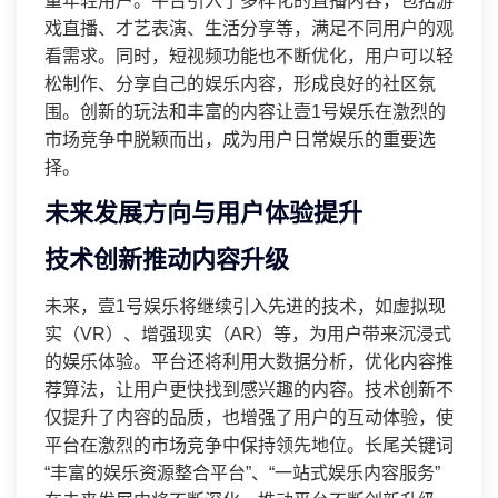
量年轻用户。平台引入了多样化的直播内容，包括游
戏直播、才艺表演、生活分享等，满足不同用户的观
看需求。同时，短视频功能也不断优化，用户可以轻
松制作、分享自己的娱乐内容，形成良好的社区氛
围。创新的玩法和丰富的内容让壹1号娱乐在激烈的
市场竞争中脱颖而出，成为用户日常娱乐的重要选
择。
未来发展方向与用户体验提升
技术创新推动内容升级
未来，壹1号娱乐将继续引入先进的技术，如虚拟现
实（VR）、增强现实（AR）等，为用户带来沉浸式
的娱乐体验。平台还将利用大数据分析，优化内容推
荐算法，让用户更快找到感兴趣的内容。技术创新不
仅提升了内容的品质，也增强了用户的互动体验，使
平台在激烈的市场竞争中保持领先地位。长尾关键词
“丰富的娱乐资源整合平台”、“一站式娱乐内容服务”