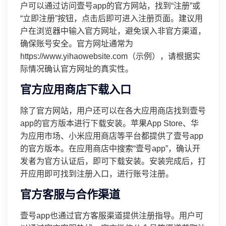
户可以通过访问壹号app的官方网站，找到“注册”或
“立即注册”按钮，点击后即可进入注册页面。建议用
户在浏览器中输入官方网址，避免误入非官方渠道，
确保账号安全。官方网址通常为
https://www.yihaowebsite.com（示例），请根据实
际情况确认官方网址的真实性。
官方应用商店下载入口
除了官方网站，用户还可以在各大应用商店找到壹号
app的官方版本进行下载安装。苹果App Store、华
为应用市场、小米应用商店等平台都提供了壹号app
的官方版本。在应用商店中搜索“壹号app”，确认开
发者为官方认证后，即可下载安装。安装完成后，打
开应用即可找到注册入口，进行账号注册。
官方客服与合作渠道
壹号app也通过官方客服渠道提供注册指导。用户可