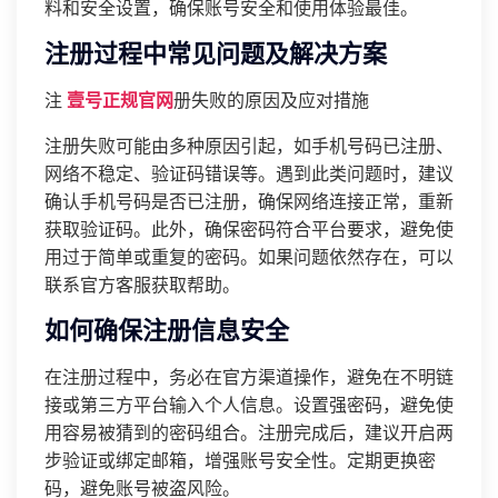
料和安全设置，确保账号安全和使用体验最佳。
注册过程中常见问题及解决方案
注
壹号正规官网
册失败的原因及应对措施
注册失败可能由多种原因引起，如手机号码已注册、
网络不稳定、验证码错误等。遇到此类问题时，建议
确认手机号码是否已注册，确保网络连接正常，重新
获取验证码。此外，确保密码符合平台要求，避免使
用过于简单或重复的密码。如果问题依然存在，可以
联系官方客服获取帮助。
如何确保注册信息安全
在注册过程中，务必在官方渠道操作，避免在不明链
接或第三方平台输入个人信息。设置强密码，避免使
用容易被猜到的密码组合。注册完成后，建议开启两
步验证或绑定邮箱，增强账号安全性。定期更换密
码，避免账号被盗风险。