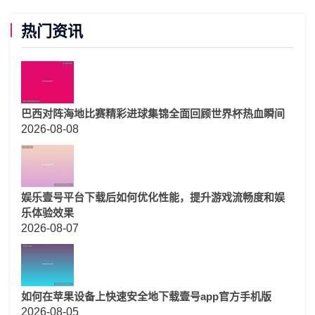
热门资讯
巴西对阵海地比赛精彩进球集锦全面回顾世界杯热血瞬间
2026-08-08
娱乐壹号平台下载后如何优化性能，提升游戏流畅度和娱
乐体验效果
2026-08-07
如何在苹果设备上快速安全地下载壹号app官方手机版
2026-08-05