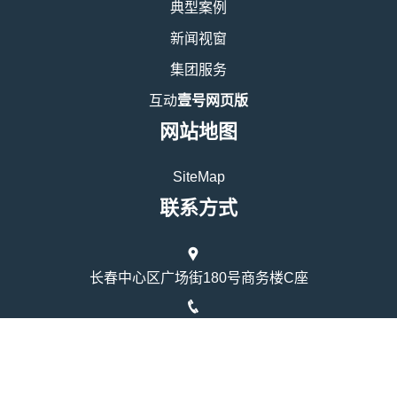
典型案例
新闻视窗
集团服务
互动
壹号网页版
网站地图
SiteMap
联系方式
长春中心区广场街180号商务楼C座
14817323148
时间：上午9点至下午4点