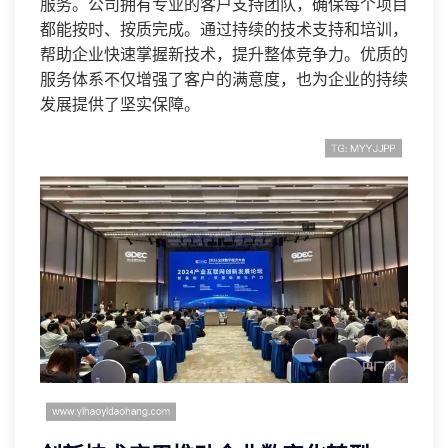
服务。公司拥有专业的客户支持团队，确保每个项目
都能按时、按质完成。通过持续的技术支持和培训，
帮助企业快速掌握新技术，提升整体竞争力。优质的
服务体系不仅增强了客户的满意度，也为企业的持续
发展提供了坚实保障。