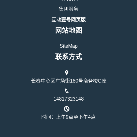
集团服务
互动
壹号网页版
网站地图
SiteMap
联系方式
长春中心区广场街180号商务楼C座
14817323148
时间：上午9点至下午4点