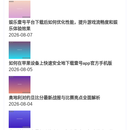
娱乐壹号平台下载后如何优化性能，提升游戏流畅度和娱
乐体验效果
2026-08-07
如何在苹果设备上快速安全地下载壹号app官方手机版
2026-08-05
奥地利对约旦比分最新战报与比赛亮点全面解析
2026-08-04