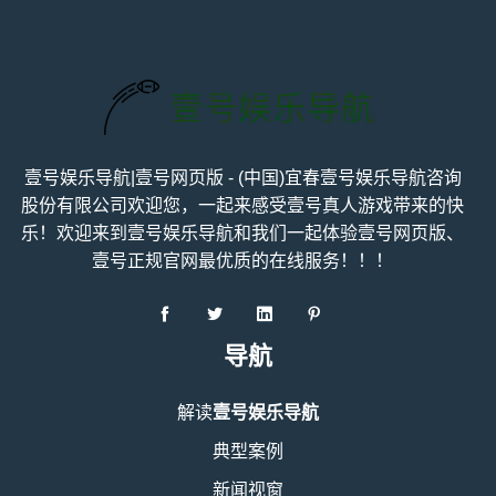
壹号娱乐导航|壹号网页版 - (中国)宜春壹号娱乐导航咨询
股份有限公司欢迎您，一起来感受壹号真人游戏带来的快
乐！欢迎来到壹号娱乐导航和我们一起体验壹号网页版、
壹号正规官网最优质的在线服务！！！
导航
解读
壹号娱乐导航
典型案例
新闻视窗