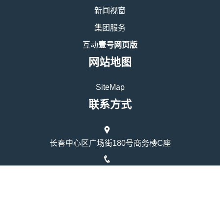
新闻视窗
集团服务
互动
壹号网页版
网站地图
SiteMap
联系方式
长春中心区广场街180号商务楼C座
14817323148
时间：上午9点至下午4点