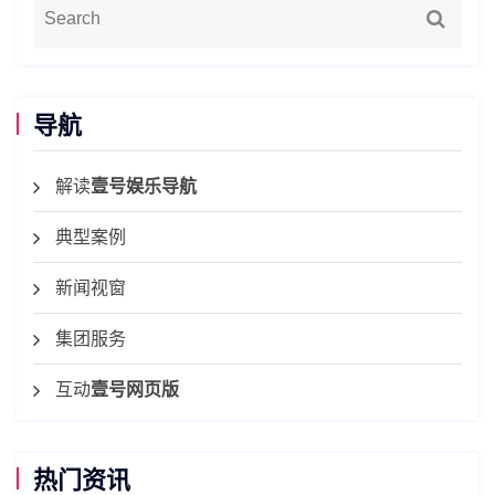
导航
解读
壹号娱乐导航
典型案例
新闻视窗
集团服务
互动
壹号网页版
热门资讯