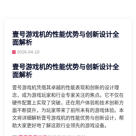
壹号游戏机的性能优势与创新设计全
面解析
2026-04-10
壹号游戏机的性能优势与创新设计全
面解析
壹号游戏机凭借其卓越的性能表现和创新的设计理
念，成为游戏玩家和行业专家关注的焦点。它不仅在
硬件配置上实现了突破，还在用户体验和技术创新方
面不断提升，为玩家带来了前所未有的游戏体验。本
文将详细解析壹号游戏机的性能优势与创新设计，帮
助大家更好地了解这款行业领先的游戏设备。