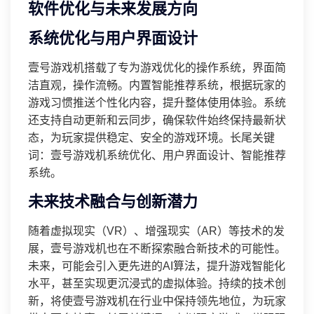
软件优化与未来发展方向
系统优化与用户界面设计
壹号游戏机搭载了专为游戏优化的操作系统，界面简
洁直观，操作流畅。内置智能推荐系统，根据玩家的
游戏习惯推送个性化内容，提升整体使用体验。系统
还支持自动更新和云同步，确保软件始终保持最新状
态，为玩家提供稳定、安全的游戏环境。长尾关键
词：壹号游戏机系统优化、用户界面设计、智能推荐
系统。
未来技术融合与创新潜力
随着虚拟现实（VR）、增强现实（AR）等技术的发
展，壹号游戏机也在不断探索融合新技术的可能性。
未来，可能会引入更先进的AI算法，提升游戏智能化
水平，甚至实现更沉浸式的虚拟体验。持续的技术创
新，将使壹号游戏机在行业中保持领先地位，为玩家