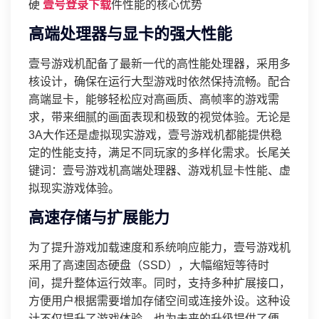
硬
壹号登录下载
件性能的核心优势
高端处理器与显卡的强大性能
壹号游戏机配备了最新一代的高性能处理器，采用多
核设计，确保在运行大型游戏时依然保持流畅。配合
高端显卡，能够轻松应对高画质、高帧率的游戏需
求，带来细腻的画面表现和极致的视觉体验。无论是
3A大作还是虚拟现实游戏，壹号游戏机都能提供稳
定的性能支持，满足不同玩家的多样化需求。长尾关
键词：壹号游戏机高端处理器、游戏机显卡性能、虚
拟现实游戏体验。
高速存储与扩展能力
为了提升游戏加载速度和系统响应能力，壹号游戏机
采用了高速固态硬盘（SSD），大幅缩短等待时
间，提升整体运行效率。同时，支持多种扩展接口，
方便用户根据需要增加存储空间或连接外设。这种设
计不仅提升了游戏体验，也为未来的升级提供了便